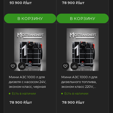
93 900
₽
/шт
78 900
₽
/шт
В КОРЗИНУ
В КОРЗИНУ
Мини АЗС 1000 л для
Мини АЗС 1000 л для
дизеля с насосом 24V,
дизельного топлива,
эконом класс, черная
эконом класс 220V,
черная
Есть в наличии
Есть в наличии
78 900
₽
/шт
78 900
₽
/шт