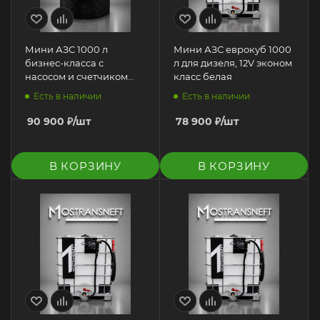
Мини АЗС 1000 л
Мини АЗС еврокуб 1000
бизнес-класса с
л для дизеля, 12V эконом
насосом и счетчиком
класс белая
220V для дизеля
Есть в наличии
Есть в наличии
90 900
₽
/шт
78 900
₽
/шт
В КОРЗИНУ
В КОРЗИНУ