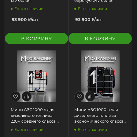
12V белая
еврокуб 24V белая
Есть в наличии
Есть в наличии
93 900
₽
/шт
93 900
₽
/шт
В КОРЗИНУ
В КОРЗИНУ
Мини АЗС 1000 л для
Мини АЗС 1000 л для
дизельного топлива,
дизельного топлива
220V среднего класса,
экономического класса
белая
12V черная
Есть в наличии
Есть в наличии