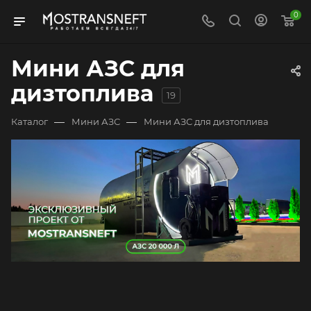
0
Мини АЗС для
дизтоплива
19
—
—
Каталог
Мини АЗС
Мини АЗС для дизтоплива