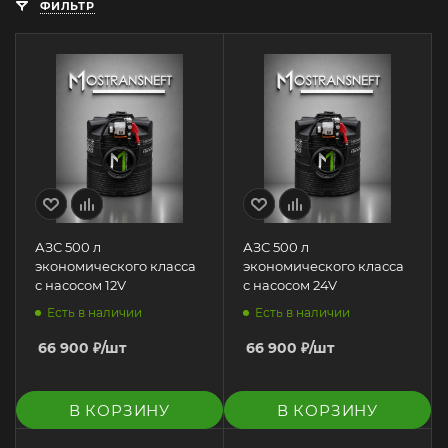
ФИЛЬТР
АЗС 500 л
АЗС 500 л
экономического класса
экономического класса
с насосом 12V
с насосом 24V
Есть в наличии
Есть в наличии
66 900
₽
/шт
66 900
₽
/шт
В КОРЗИНУ
В КОРЗИНУ