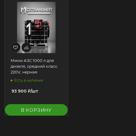
Мини АЗС 1000 л для
дизеля, средний класс
220V, черная
Есть в наличии
93 900
₽
/шт
В КОРЗИНУ