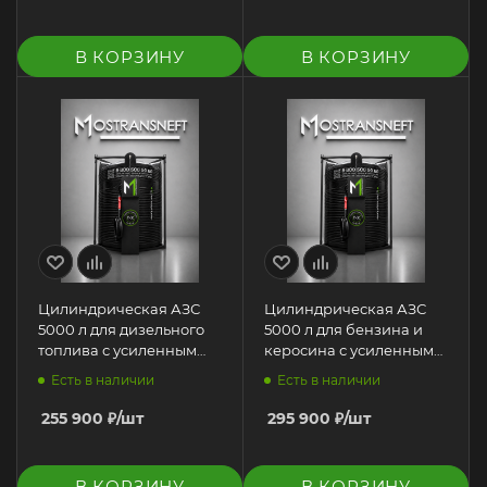
В КОРЗИНУ
В КОРЗИНУ
Цилиндрическая АЗС
Цилиндрическая АЗС
5000 л для дизельного
5000 л для бензина и
топлива с усиленным
керосина с усиленным
каркасом
каркасом
Есть в наличии
Есть в наличии
255 900
₽
/шт
295 900
₽
/шт
В КОРЗИНУ
В КОРЗИНУ