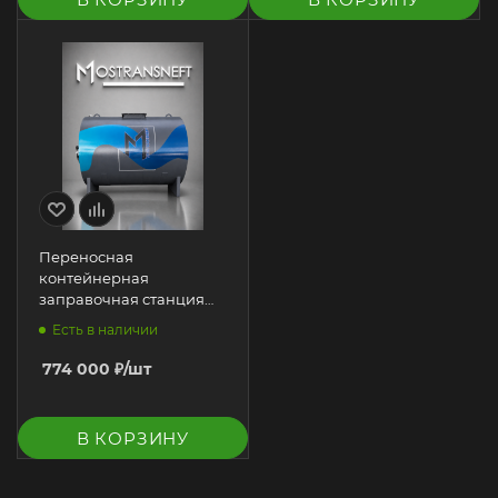
Переносная
контейнерная
заправочная станция
(ПКЗС) 10000 л для ДТ
Есть в наличии
774 000
₽
/шт
В КОРЗИНУ