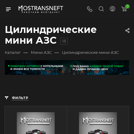
0
Цилиндрические
мини АЗС
13
—
—
Каталог
Мини АЗС
Цилиндрические мини АЗС
ФИЛЬТР