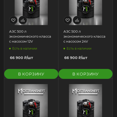
АЗС 500 л
АЗС 500 л
экономического класса
экономического класса
с насосом 12V
с насосом 24V
Есть в наличии
Есть в наличии
66 900
₽
/шт
66 900
₽
/шт
В КОРЗИНУ
В КОРЗИНУ