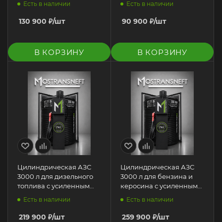
Есть в наличии
Есть в наличии
130 900
₽
/шт
90 900
₽
/шт
В КОРЗИНУ
В КОРЗИНУ
Цилиндрическая АЗС
Цилиндрическая АЗС
3000 л для дизельного
3000 л для бензина и
топлива с усиленным
керосина с усиленным
каркасом
каркасом
Есть в наличии
Есть в наличии
219 900
₽
/шт
259 900
₽
/шт