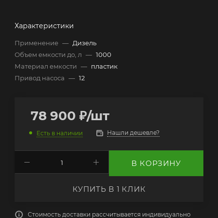
Характеристики
Применение
—
Дизель
Объем емкости до, л
—
1000
Материал емкости
—
пластик
Привод насоса
—
12
78 900
₽
/шт
Нашли дешевле?
Есть в наличии
В КОРЗИНУ
КУПИТЬ В 1 КЛИК
Стоимость доставки рассчитывается индивидуально