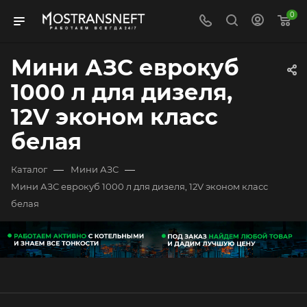
0
Мини АЗС еврокуб
1000 л для дизеля,
12V эконом класс
белая
—
—
Каталог
Мини АЗС
Мини АЗС еврокуб 1000 л для дизеля, 12V эконом класс
белая