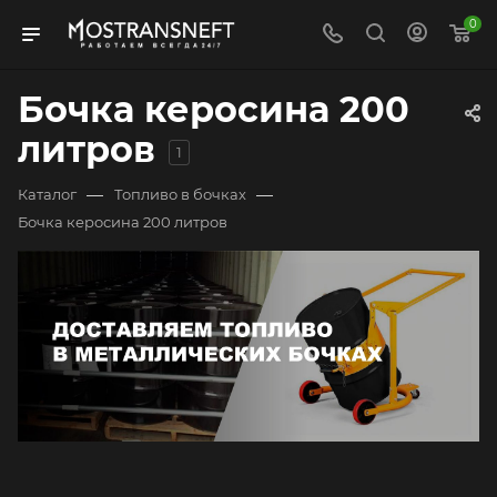
0
Бочка керосина 200
литров
1
—
—
Каталог
Топливо в бочках
Бочка керосина 200 литров