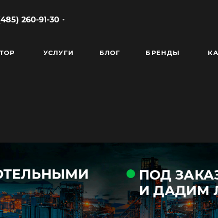
(485) 260-91-30
ТОР
УСЛУГИ
БЛОГ
БРЕНДЫ
КА