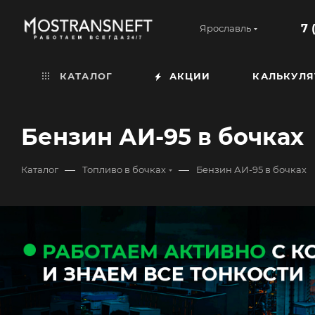
7 
Ярославль
КАТАЛОГ
АКЦИИ
КАЛЬКУЛЯ
Бензин АИ-95 в бочках
—
—
Каталог
Топливо в бочках
Бензин АИ-95 в бочках