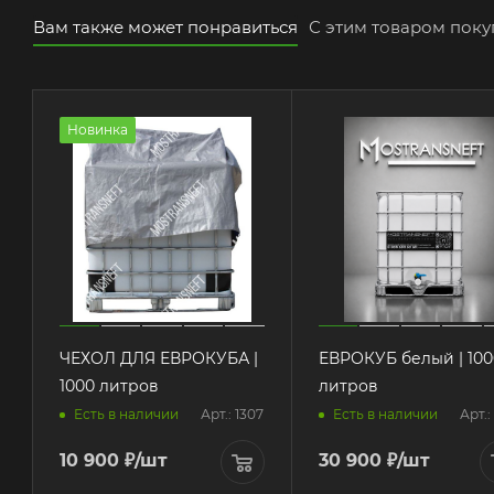
Вам также может понравиться
С этим товаром пок
Новинка
ЧЕХОЛ ДЛЯ ЕВРОКУБА |
ЕВРОКУБ белый | 100
1000 литров
литров
Арт.: 1307
Арт.:
Есть в наличии
Есть в наличии
10 900
₽
/шт
30 900
₽
/шт