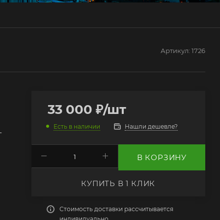
Артикул:
1726
33 000
₽
/шт
Нашли дешевле?
Есть в наличии
г
В КОРЗИНУ
КУПИТЬ В 1 КЛИК
Стоимость доставки рассчитывается
индивидуально