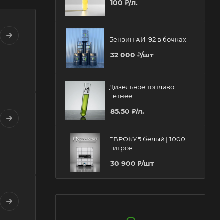
100
₽
/л.
Бензин АИ-92 в бочках
32 000
₽
/шт
Дизельное топливо
летнее
85.50
₽
/л.
ЕВРОКУБ белый | 1000
литров
30 900
₽
/шт