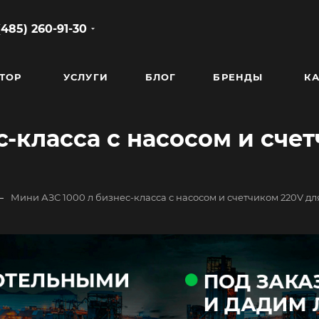
(485) 260-91-30
ТОР
УСЛУГИ
БЛОГ
БРЕНДЫ
КА
-класса с насосом и сче
—
Мини АЗС 1000 л бизнес-класса с насосом и счетчиком 220V дл