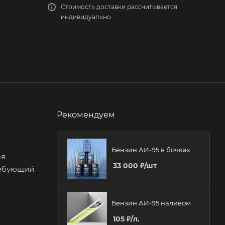
Стоимость доставки рассчитывается
индивидуально
Рекомендуем
Бензин АИ-95 в бочках
ая
33 000
₽
/шт
ребующий
Бензин АИ-95 наливом
105
₽
/л.