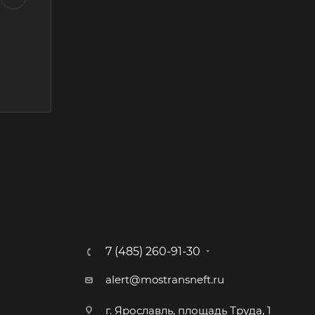
7 (485) 260-91-30
alert@mostransneft.ru
г. Ярославль, площадь Труда, 1