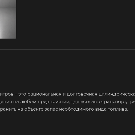
тров – это рациональная и долговечная цилиндрическ
ения на любом предприятии, где есть автотранспорт, т
ранить на объекте запас необходимого вида топлива.