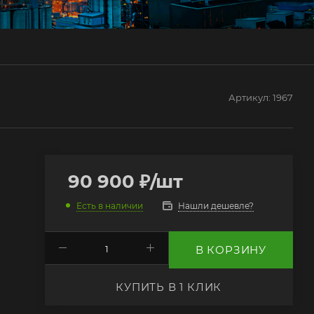
Артикул:
1967
90 900
₽
/шт
Нашли дешевле?
Есть в наличии
В КОРЗИНУ
КУПИТЬ В 1 КЛИК