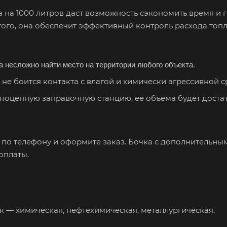
 на 1000 литров даст возможность сэкономить время и 
того, она обеспечит эффективный контроль расхода топл
а несложно найти место на территории любого объекта.
не боится контакта с влагой и химически агрессивной 
ноценную заправочную станцию, ее объема будет доста
по телефону и оформите заказ. Бочка с дополнительны
оплаты.
— химическая, нефтехимическая, металлургическая,