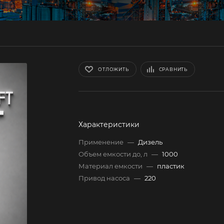
ОТЛОЖИТЬ
СРАВНИТЬ
Характеристики
Применение
—
Дизель
Объем емкости до, л
—
1000
Материал емкости
—
пластик
Привод насоса
—
220