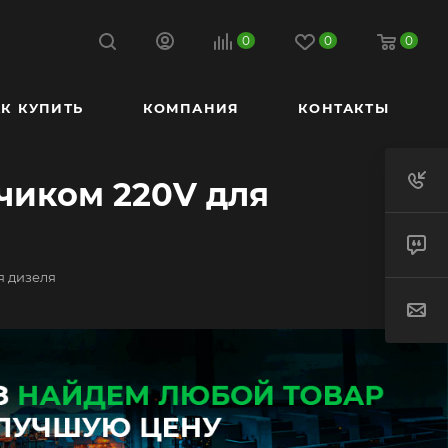
0
0
0
К КУПИТЬ
КОМПАНИЯ
КОНТАКТЫ
тчиком 220V для
я дизеля