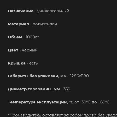
Назначение
- универсальный
Материал
- полиэтилен
Объем
- 1000л*
Цвет
- черный
Крышка
- есть
Габариты без упаковки, мм
- 1286х1180
Диаметр горловины, мм
- 350
Температура эксплуатации, °C
от -30°C до +60°C
*Производитель оставляет за собой право без увед