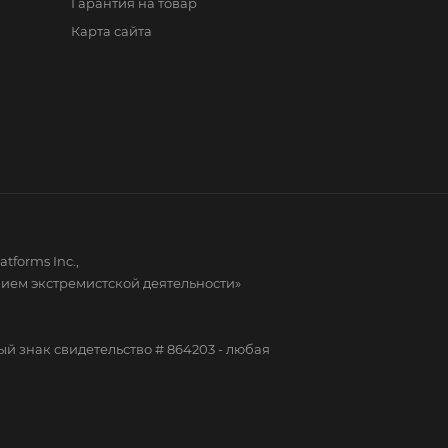
Гарантия на товар
Карта сайта
forms Inc.,
нием экстремистской деятельности»
знак свидетельство # 864203 - любая