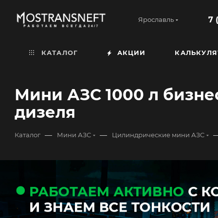
7 
Ярославль
КАТАЛОГ
АКЦИИ
КАЛЬКУЛЯ
Мини АЗС 1000 л бизнес
дизеля
—
—
Каталог
Мини АЗС
Цилиндрические мини АЗС